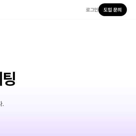
로그인
도입 문의
케팅
.