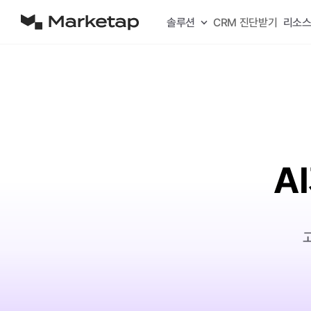
솔루션
CRM 진단받기
리소
A